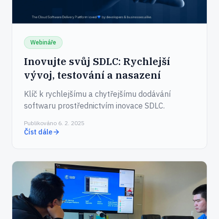
Webináře
Inovujte svůj SDLC: Rychlejší
vývoj, testování a nasazení
Klíč k rychlejšímu a chytřejšímu dodávání
softwaru prostřednictvím inovace SDLC.
Publikováno 6. 2. 2025
Číst dále