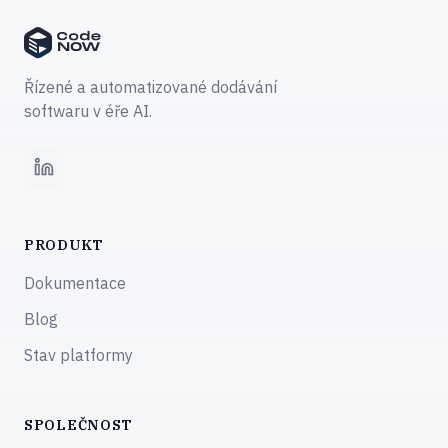
Řízené a automatizované dodávání
softwaru v éře AI.
LinkedIn
PRODUKT
Dokumentace
Blog
Stav platformy
SPOLEČNOST