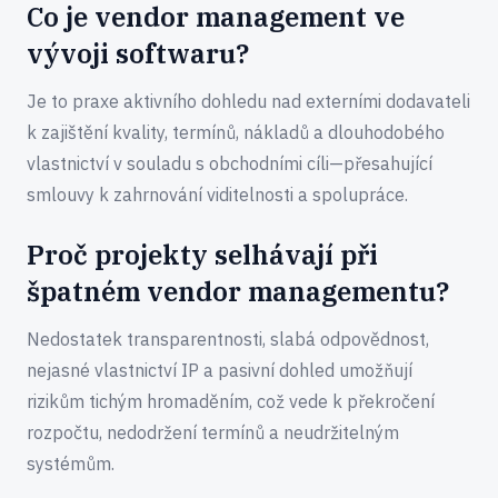
Co je vendor management ve
vývoji softwaru?
Je to praxe aktivního dohledu nad externími dodavateli
k zajištění kvality, termínů, nákladů a dlouhodobého
vlastnictví v souladu s obchodními cíli—přesahující
smlouvy k zahrnování viditelnosti a spolupráce.
Proč projekty selhávají při
špatném vendor managementu?
Nedostatek transparentnosti, slabá odpovědnost,
nejasné vlastnictví IP a pasivní dohled umožňují
rizikům tichým hromaděním, což vede k překročení
rozpočtu, nedodržení termínů a neudržitelným
systémům.