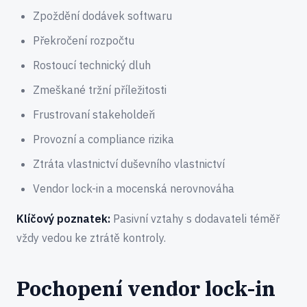
Zpoždění dodávek softwaru
Překročení rozpočtu
Rostoucí technický dluh
Zmeškané tržní příležitosti
Frustrovaní stakeholdeři
Provozní a compliance rizika
Ztráta vlastnictví duševního vlastnictví
Vendor lock-in a mocenská nerovnováha
Klíčový poznatek:
Pasivní vztahy s dodavateli téměř
vždy vedou ke ztrátě kontroly.
Pochopení vendor lock-in