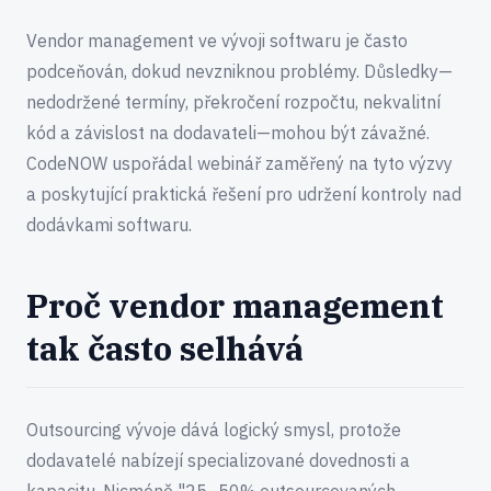
Vendor management ve vývoji softwaru je často
podceňován, dokud nevzniknou problémy. Důsledky—
nedodržené termíny, překročení rozpočtu, nekvalitní
kód a závislost na dodavateli—mohou být závažné.
CodeNOW uspořádal webinář zaměřený na tyto výzvy
a poskytující praktická řešení pro udržení kontroly nad
dodávkami softwaru.
Proč vendor management
tak často selhává
Outsourcing vývoje dává logický smysl, protože
dodavatelé nabízejí specializované dovednosti a