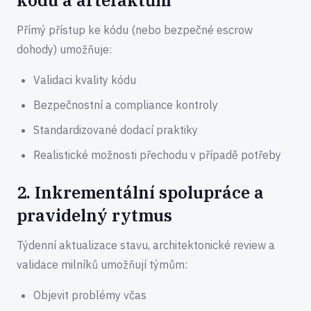
kódu a artefaktům
Přímý přístup ke kódu (nebo bezpečné escrow
dohody) umožňuje:
Validaci kvality kódu
Bezpečnostní a compliance kontroly
Standardizované dodací praktiky
Realistické možnosti přechodu v případě potřeby
2. Inkrementální spolupráce a
pravidelný rytmus
Týdenní aktualizace stavu, architektonické review a
validace milníků umožňují týmům:
Objevit problémy včas