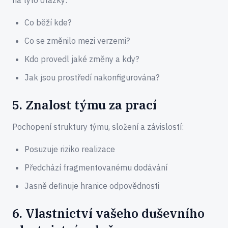
na tyto otázky:
Co běží kde?
Co se změnilo mezi verzemi?
Kdo provedl jaké změny a kdy?
Jak jsou prostředí nakonfigurována?
5. Znalost týmu za prací
Pochopení struktury týmu, složení a závislostí:
Posuzuje riziko realizace
Předchází fragmentovanému dodávání
Jasně definuje hranice odpovědnosti
6. Vlastnictví vašeho duševního