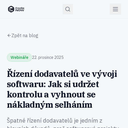
CodeNOW Home
Zpět na blog
Webináře
22. prosince 2025
Řízení dodavatelů ve vývoji
softwaru: Jak si udržet
kontrolu a vyhnout se
nákladným selháním
Špatné řízení dodavatelů je jedním z