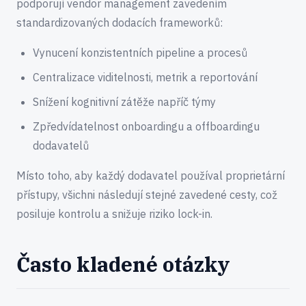
podporují vendor management zavedením
standardizovaných dodacích frameworků:
Vynucení konzistentních pipeline a procesů
Centralizace viditelnosti, metrik a reportování
Snížení kognitivní zátěže napříč týmy
Zpředvídatelnost onboardingu a offboardingu
dodavatelů
Místo toho, aby každý dodavatel používal proprietární
přístupy, všichni následují stejné zavedené cesty, což
posiluje kontrolu a snižuje riziko lock-in.
Často kladené otázky