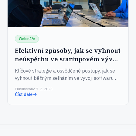
Webináře
Efektivní způsoby, jak se vyhnout
neúspěchu ve startupovém vývoji
softwaru
Klíčové strategie a osvědčené postupy, jak se
vyhnout běžným selháním ve vývoji softwaru
pro startupy.
Publikováno 7. 2. 2023
Číst dále