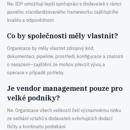
Ne. IDP umožňují lepší spolupráci s dodavateli v rámci
jasného, standardizovaného frameworku zajišťujícího
kvalitu a odpovědnost.
Co by společnosti měly vlastnit?
Organizace by měly vlastnit zdrojový kód,
dokumentaci, pipeline, prostředí, konfigurace a znalosti
o nasazení—zajištění, že mohou převzít vývoj a
operace v případě potřeby.
Je vendor management pouze pro
velké podniky?
Ne. Organizace všech velikostí čelí významnému riziku
ze selhání vztahů s dodavateli ovlivňujících dodací
lhůty a kontinuitu podnikání.