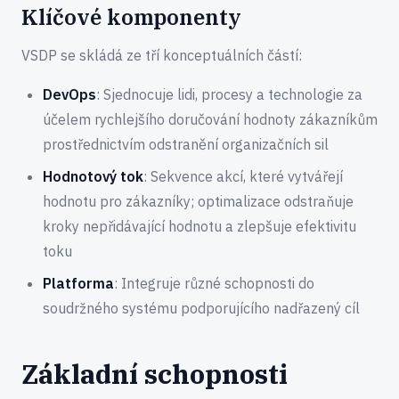
Klíčové komponenty
VSDP se skládá ze tří konceptuálních částí:
DevOps
: Sjednocuje lidi, procesy a technologie za
účelem rychlejšího doručování hodnoty zákazníkům
prostřednictvím odstranění organizačních sil
Hodnotový tok
: Sekvence akcí, které vytvářejí
hodnotu pro zákazníky; optimalizace odstraňuje
kroky nepřidávající hodnotu a zlepšuje efektivitu
toku
Platforma
: Integruje různé schopnosti do
soudržného systému podporujícího nadřazený cíl
Základní schopnosti