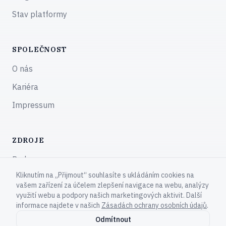
Stav platformy
SPOLEČNOST
O nás
Kariéra
Impressum
ZDROJE
Podpora
Kliknutím na „Přijmout“ souhlasíte s ukládáním cookies na
Komunita
vašem zařízení za účelem zlepšení navigace na webu, analýzy
využití webu a podpory našich marketingových aktivit. Další
informace najdete v našich
Zásadách ochrany osobních údajů
.
Odmítnout