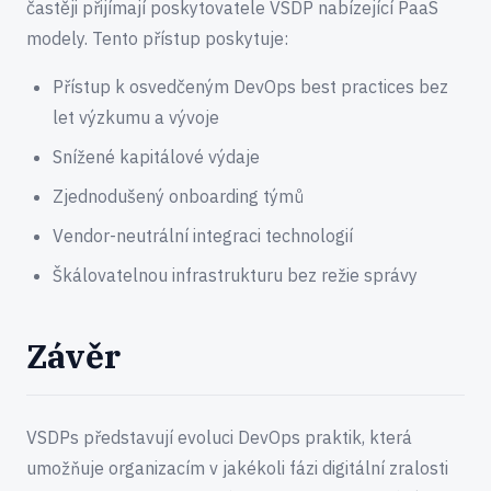
častěji přijímají poskytovatele VSDP nabízející PaaS
modely. Tento přístup poskytuje:
Přístup k osvedčeným DevOps best practices bez
let výzkumu a vývoje
Snížené kapitálové výdaje
Zjednodušený onboarding týmů
Vendor-neutrální integraci technologií
Škálovatelnou infrastrukturu bez režie správy
Závěr
VSDPs představují evoluci DevOps praktik, která
umožňuje organizacím v jakékoli fázi digitální zralosti