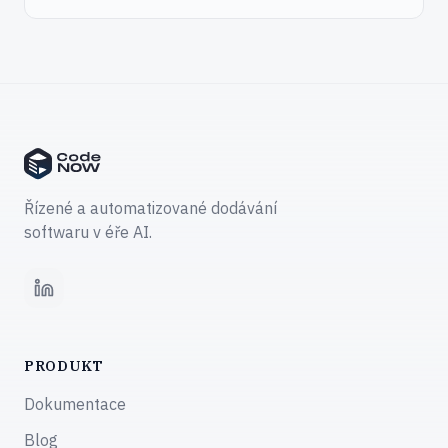
Řízené a automatizované dodávání
softwaru v éře AI.
LinkedIn
PRODUKT
Dokumentace
Blog