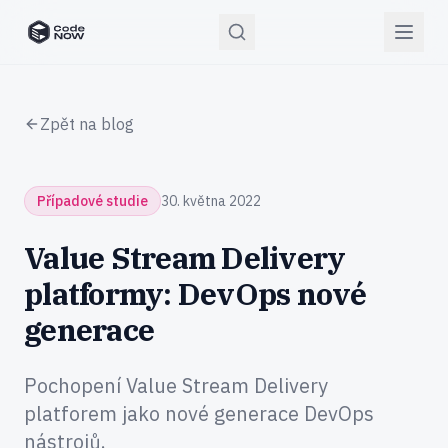
CodeNOW Home
Zpět na blog
Případové studie
30. května 2022
Value Stream Delivery
platformy: DevOps nové
generace
Pochopení Value Stream Delivery
platforem jako nové generace DevOps
nástrojů.