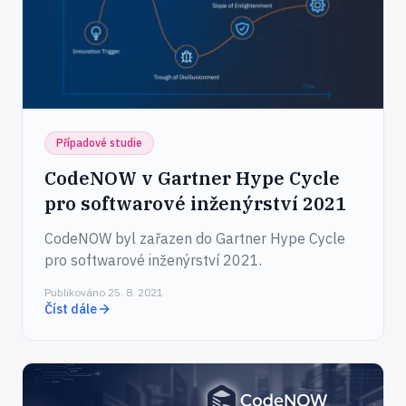
Případové studie
CodeNOW v Gartner Hype Cycle
pro softwarové inženýrství 2021
CodeNOW byl zařazen do Gartner Hype Cycle
pro softwarové inženýrství 2021.
Publikováno 25. 8. 2021
Číst dále