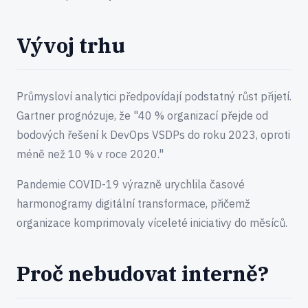
Vývoj trhu
Průmysloví analytici předpovídají podstatný růst přijetí.
Gartner prognózuje, že "40 % organizací přejde od
bodových řešení k DevOps VSDPs do roku 2023, oproti
méně než 10 % v roce 2020."
Pandemie COVID-19 výrazně urychlila časové
harmonogramy digitální transformace, přičemž
organizace komprimovaly víceleté iniciativy do měsíců.
Proč nebudovat interně?