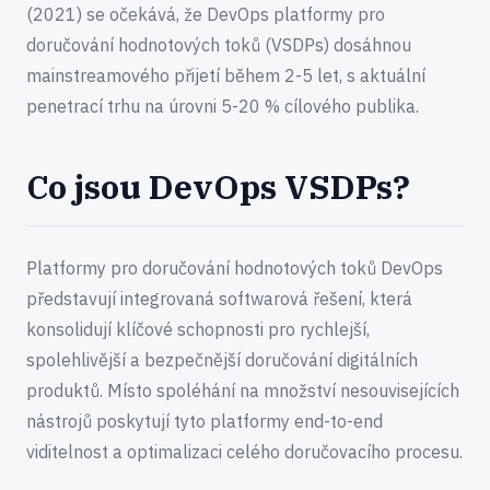
(2021) se očekává, že DevOps platformy pro
doručování hodnotových toků (VSDPs) dosáhnou
mainstreamového přijetí během 2-5 let, s aktuální
penetrací trhu na úrovni 5-20 % cílového publika.
Co jsou DevOps VSDPs?
Platformy pro doručování hodnotových toků DevOps
představují integrovaná softwarová řešení, která
konsolidují klíčové schopnosti pro rychlejší,
spolehlivější a bezpečnější doručování digitálních
produktů. Místo spoléhání na množství nesouvisejících
nástrojů poskytují tyto platformy end-to-end
viditelnost a optimalizaci celého doručovacího procesu.