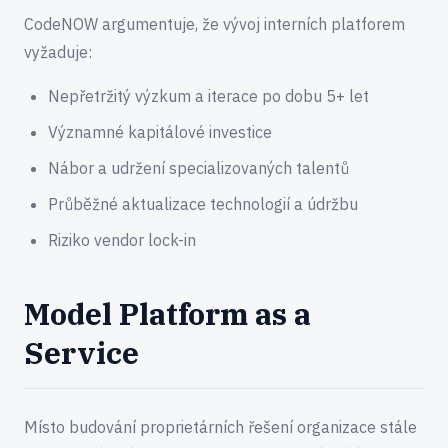
CodeNOW argumentuje, že vývoj interních platforem
vyžaduje:
Nepřetržitý výzkum a iterace po dobu 5+ let
Významné kapitálové investice
Nábor a udržení specializovaných talentů
Průběžné aktualizace technologií a údržbu
Riziko vendor lock-in
Model Platform as a
Service
Místo budování proprietárních řešení organizace stále