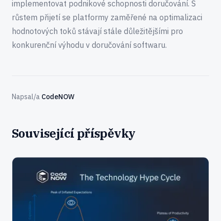
implementovat podnikové schopnosti doručování. S
růstem přijetí se platformy zaměřené na optimalizaci
hodnotových toků stávají stále důležitějšími pro
konkurenční výhodu v doručování softwaru.
Napsal/a
CodeNOW
Související příspěvky