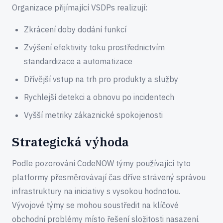
Organizace přijímající VSDPs realizují:
Zkrácení doby dodání funkcí
Zvýšení efektivity toku prostřednictvím
standardizace a automatizace
Dřívější vstup na trh pro produkty a služby
Rychlejší detekci a obnovu po incidentech
Vyšší metriky zákaznické spokojenosti
Strategická výhoda
Podle pozorování CodeNOW týmy používající tyto
platformy přesměrovávají čas dříve strávený správou
infrastruktury na iniciativy s vysokou hodnotou.
Vývojové týmy se mohou soustředit na klíčové
obchodní problémy místo řešení složitosti nasazení.