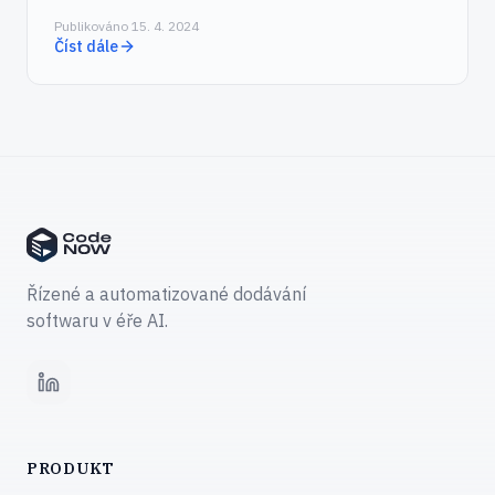
Publikováno 15. 4. 2024
Číst dále
Řízené a automatizované dodávání
softwaru v éře AI.
LinkedIn
PRODUKT