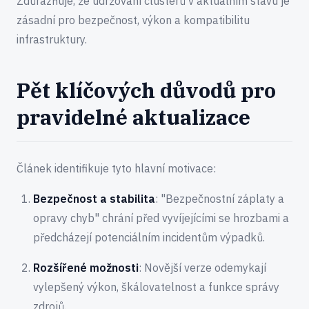
Zdůrazňuje, že udržování clusterů v aktuálním stavu je
zásadní pro bezpečnost, výkon a kompatibilitu
infrastruktury.
Pět klíčových důvodů pro
pravidelné aktualizace
Článek identifikuje tyto hlavní motivace:
Bezpečnost a stabilita
: "Bezpečnostní záplaty a
opravy chyb" chrání před vyvíjejícími se hrozbami a
předcházejí potenciálním incidentům výpadků.
Rozšířené možnosti
: Novější verze odemykají
vylepšený výkon, škálovatelnost a funkce správy
zdrojů.