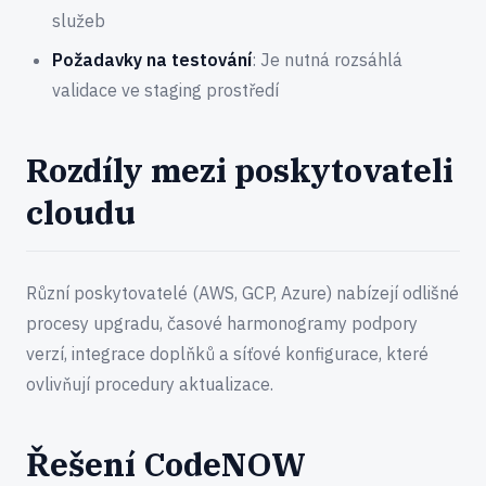
služeb
Požadavky na testování
: Je nutná rozsáhlá
validace ve staging prostředí
Rozdíly mezi poskytovateli
cloudu
Různí poskytovatelé (AWS, GCP, Azure) nabízejí odlišné
procesy upgradu, časové harmonogramy podpory
verzí, integrace doplňků a síťové konfigurace, které
ovlivňují procedury aktualizace.
Řešení CodeNOW