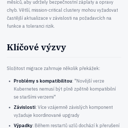
měsíců, aby udržely bezpečnostní záplaty a opravy
chyb. Větší, mission-critical clustery mohou vyžadovat
častější aktualizace v závislosti na požadavcích na
funkce a toleranci rizik.
Klíčové výzvy
Složitost migrace zahrnuje několik překážek:
Problémy s kompatibilitou
: "Novější verze
Kubernetes nemusí být plně zpětně kompatibilní
se staršími verzemi"
Závislosti
: Více vzájemně závislých komponent
vyžaduje koordinované upgrady
Výpadky
: Během restartů uzlů dochází k přerušení