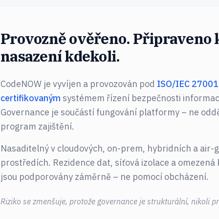
Provozně ověřeno. Připraveno 
nasazení kdekoli.
CodeNOW je vyvíjen a provozován pod
ISO/IEC 27001
certifikovaným
systémem řízení bezpečnosti informac
Governance je součástí fungování platformy – ne odd
program zajištění.
Nasaditelný v cloudových, on-prem, hybridních a air
prostředích. Rezidence dat, síťová izolace a omezená 
jsou podporovány záměrně – ne pomocí obcházení.
Riziko se zmenšuje, protože governance je strukturální, nikoli p