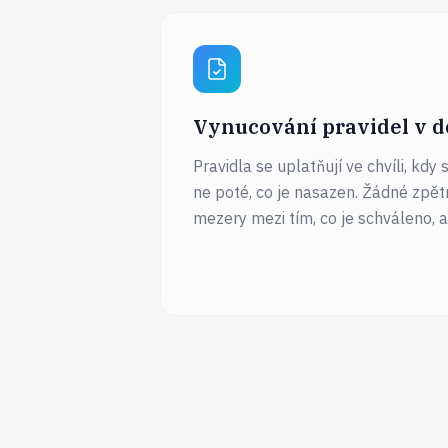
Vynucování pravidel v d
Pravidla se uplatňují ve chvíli, kd
ne poté, co je nasazen. Žádné zpět
mezery mezi tím, co je schváleno, a