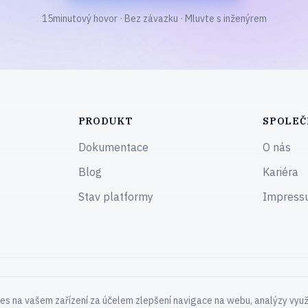
15minutový hovor · Bez závazku · Mluvte s inženýrem
PRODUKT
SPOLEČ
Dokumentace
O nás
Blog
Kariéra
Stav platformy
Impress
ies na vašem zařízení za účelem zlepšení navigace na webu, analýzy využ