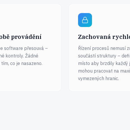
obě provádění
Zachovaná rychl
y se software přesouvá –
Řízení procesů nemusí z
né kontroly. Žádné
součástí struktury – def
 tím, co je nasazeno.
místo aby brzdily každý
mohou pracovat na max
vymezených hranic.